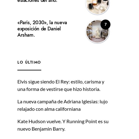
estaciones del año.
«Paris, 2030», la nueva
7
exposición de Daniel
Arsham.
LO ÚLTIMO
Elvis sigue siendo El Rey: estilo, carisma y
una forma de vestirse que hizo historia.
La nueva campaña de Adriana Iglesias: lujo
relajado con alma californiana
Kate Hudson vuelve. Y Running Point es su
nuevo Benjamin Barry.