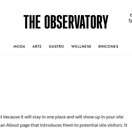
t
MODA
ARTE
GASTRO
WELLNESS
RINCONES
t because it will stay in one place and will show up in your site
an About page that introduces them to potential site visitors. It