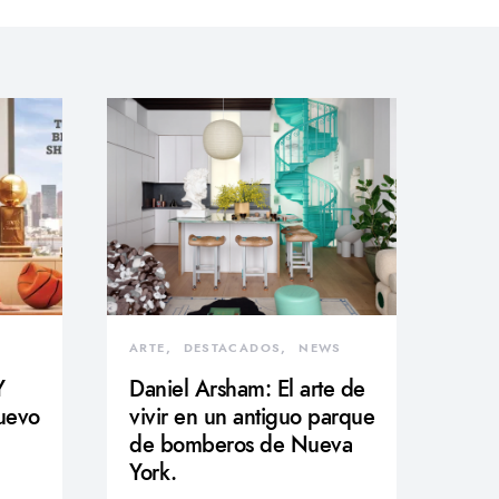
ARTE
DESTACADOS
NEWS
Y
Daniel Arsham: El arte de
nuevo
vivir en un antiguo parque
de bomberos de Nueva
York.