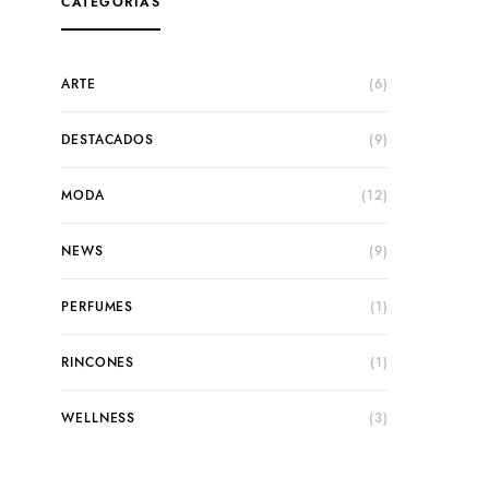
CATEGORÍAS
ARTE
(6)
DESTACADOS
(9)
MODA
(12)
NEWS
(9)
PERFUMES
(1)
RINCONES
(1)
WELLNESS
(3)