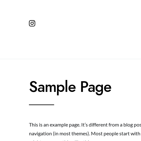
Search for:
Sample Page
This is an example page. It’s different from a blog pos
navigation (in most themes). Most people start with 