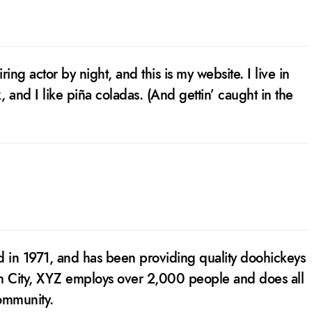
ing actor by night, and this is my website. I live in
and I like piña coladas. (And gettin’ caught in the
n 1971, and has been providing quality doohickeys
am City, XYZ employs over 2,000 people and does all
ommunity.