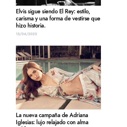
Elvis sigue siendo El Rey: estilo,
carisma y una forma de vestirse que
hizo historia.
15/04/2025
La nueva campaña de Adriana
Iglesias: lujo relajado con alma