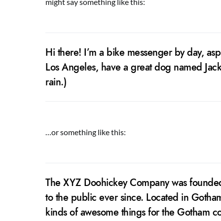
might say something like this:
Hi there! I’m a bike messenger by day, aspir
Los Angeles, have a great dog named Jack, 
rain.)
…or something like this:
The XYZ Doohickey Company was founded i
to the public ever since. Located in Goth
kinds of awesome things for the Gotham c